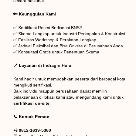
secara nasional.
🔑 Keunggulan Kami
✅ Sertifikasi Resmi Berlisensi BNSP
✅ Skema Lengkap untuk Industri Perkapalan & Konstruksi
✅ Fasilitas Workshop & Peralatan Lengkap
✅ Jadwal Fleksibel dan Bisa On-site di Perusahaan Anda
✅ Konsultasi Gratis untuk Penentuan Skema
📍 Layanan di Indragiri Hulu
Kami hadir untuk memudahkan peserta dari berbagai kota
mengikuti sertifikasi.
Baik individu maupun perusahaan dapat memilih
pelaksanaan di lokasi kami atau mengundang kami untuk
sertifikasi on-site
.
📞 Kontak Person
📲
0812-1639-5380