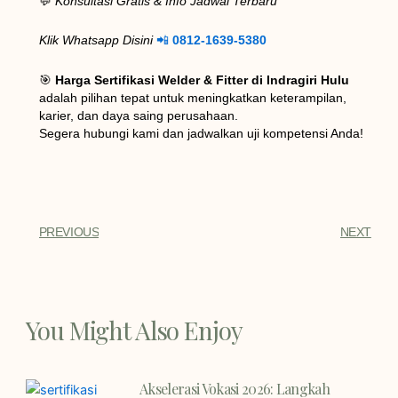
💬
Konsultasi Gratis & Info Jadwal Terbaru
Klik Whatsapp Disini
📲
0812-1639-5380
🎯
Harga Sertifikasi Welder & Fitter di Indragiri Hulu
adalah pilihan tepat untuk meningkatkan keterampilan,
karier, dan daya saing perusahaan.
Segera hubungi kami dan jadwalkan uji kompetensi Anda!
PREVIOUS
NEXT
You Might Also Enjoy
Akselerasi Vokasi 2026: Langkah