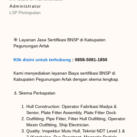
Administrator
LSP Perkapalan
🎯 Layanan Jasa Sertifikasi BNSP di Kabupaten
Pegunungan Arfak
Klik disini untuk terhubung
: 0858-5081-1850
Kami menyediakan layanan Biaya sertifikasi BNSP di
Kabupaten Pegunungan Arfak dengan skema lengkap.
⚓ Skema Perkapalan
Hull Construction: Operator Fabrikasi Madya &
Senior, Plate Fitter Assembly, Plate Fitter Dock.
Outfitting: Pipe Fitter, Fitter Hull Outfitting, Operator
Mesin Outfitting, Ship Electrician.
Quality: Inspektur Mutu Hull, Teknisi NDT Level 1 &