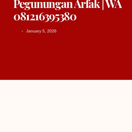
Pegunungan Arfak | WA
081216395380
January 5, 2026