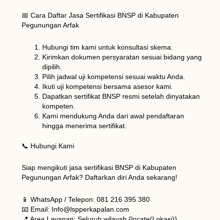
📅 Cara Daftar Jasa Sertifikasi BNSP di Kabupaten
Pegunungan Arfak
Hubungi tim kami untuk konsultasi skema.
Kirimkan dokumen persyaratan sesuai bidang yang
dipilih.
Pilih jadwal uji kompetensi sesuai waktu Anda.
Ikuti uji kompetensi bersama asesor kami.
Dapatkan sertifikat BNSP resmi setelah dinyatakan
kompeten.
Kami mendukung Anda dari awal pendaftaran
hingga menerima sertifikat.
📞 Hubungi Kami
Siap mengikuti jasa sertifikasi BNSP di Kabupaten
Pegunungan Arfak? Daftarkan diri Anda sekarang!
📱 WhatsApp / Telepon: 081 216 395 380
📧 Email: Info@lspperkapalan.com
📍 Area Layanan: Seluruh wilayah {locate(Lokasi)}