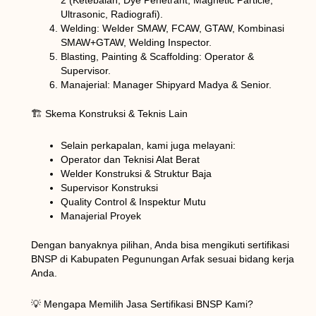
2 (Ketebalan, Dye Penetrant, Magnetic Particle,
Ultrasonic, Radiografi).
Welding: Welder SMAW, FCAW, GTAW, Kombinasi
SMAW+GTAW, Welding Inspector.
Blasting, Painting & Scaffolding: Operator &
Supervisor.
Manajerial: Manager Shipyard Madya & Senior.
🏗️ Skema Konstruksi & Teknis Lain
Selain perkapalan, kami juga melayani:
Operator dan Teknisi Alat Berat
Welder Konstruksi & Struktur Baja
Supervisor Konstruksi
Quality Control & Inspektur Mutu
Manajerial Proyek
Dengan banyaknya pilihan, Anda bisa mengikuti sertifikasi
BNSP di Kabupaten Pegunungan Arfak sesuai bidang kerja
Anda.
💡 Mengapa Memilih Jasa Sertifikasi BNSP Kami?