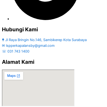
Hubungi Kami
🕈 Jl Raya Bringin No.146, Sambikerep Kota Surabaya
✉ lspperkapalansby@gmail.com
☏ 031 743 1400
Alamat Kami