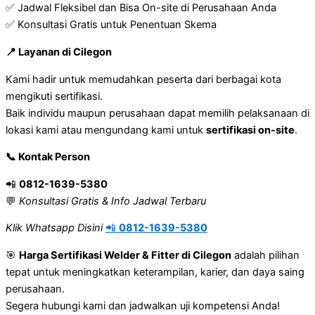
✅ Jadwal Fleksibel dan Bisa On-site di Perusahaan Anda
✅ Konsultasi Gratis untuk Penentuan Skema
📍 Layanan di Cilegon
Kami hadir untuk memudahkan peserta dari berbagai kota
mengikuti sertifikasi.
Baik individu maupun perusahaan dapat memilih pelaksanaan di
lokasi kami atau mengundang kami untuk
sertifikasi on-site
.
📞 Kontak Person
📲
0812-1639-5380
💬
Konsultasi Gratis & Info Jadwal Terbaru
Klik Whatsapp Disini
📲
0812-1639-5380
🎯
Harga Sertifikasi Welder & Fitter di Cilegon
adalah pilihan
tepat untuk meningkatkan keterampilan, karier, dan daya saing
perusahaan.
Segera hubungi kami dan jadwalkan uji kompetensi Anda!