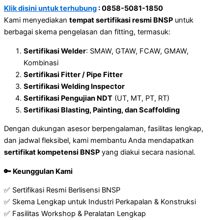
Klik disini untuk terhubung
: 0858-5081-1850
Kami menyediakan
tempat sertifikasi resmi BNSP
untuk
berbagai skema pengelasan dan fitting, termasuk:
Sertifikasi Welder
: SMAW, GTAW, FCAW, GMAW,
Kombinasi
Sertifikasi Fitter / Pipe Fitter
Sertifikasi Welding Inspector
Sertifikasi Pengujian NDT
(UT, MT, PT, RT)
Sertifikasi Blasting, Painting, dan Scaffolding
Dengan dukungan asesor berpengalaman, fasilitas lengkap,
dan jadwal fleksibel, kami membantu Anda mendapatkan
sertifikat kompetensi BNSP
yang diakui secara nasional.
🔑 Keunggulan Kami
✅ Sertifikasi Resmi Berlisensi BNSP
✅ Skema Lengkap untuk Industri Perkapalan & Konstruksi
✅ Fasilitas Workshop & Peralatan Lengkap