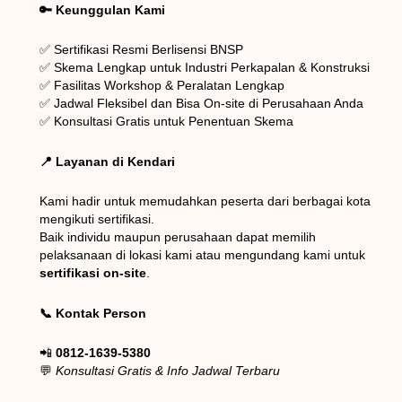
🔑 Keunggulan Kami
✅ Sertifikasi Resmi Berlisensi BNSP
✅ Skema Lengkap untuk Industri Perkapalan & Konstruksi
✅ Fasilitas Workshop & Peralatan Lengkap
✅ Jadwal Fleksibel dan Bisa On-site di Perusahaan Anda
✅ Konsultasi Gratis untuk Penentuan Skema
📍 Layanan di Kendari
Kami hadir untuk memudahkan peserta dari berbagai kota
mengikuti sertifikasi.
Baik individu maupun perusahaan dapat memilih
pelaksanaan di lokasi kami atau mengundang kami untuk
sertifikasi on-site
.
📞 Kontak Person
📲
0812-1639-5380
💬
Konsultasi Gratis & Info Jadwal Terbaru