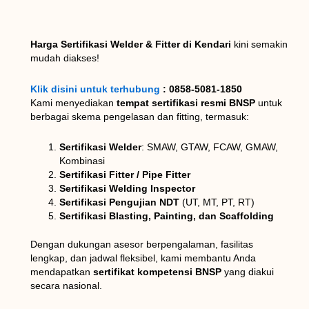
Harga Sertifikasi Welder & Fitter di Kendari
kini semakin
mudah diakses!
Klik disini untuk terhubung
: 0858-5081-1850
Kami menyediakan
tempat sertifikasi resmi BNSP
untuk
berbagai skema pengelasan dan fitting, termasuk:
Sertifikasi Welder
: SMAW, GTAW, FCAW, GMAW,
Kombinasi
Sertifikasi Fitter / Pipe Fitter
Sertifikasi Welding Inspector
Sertifikasi Pengujian NDT
(UT, MT, PT, RT)
Sertifikasi Blasting, Painting, dan Scaffolding
Dengan dukungan asesor berpengalaman, fasilitas
lengkap, dan jadwal fleksibel, kami membantu Anda
mendapatkan
sertifikat kompetensi BNSP
yang diakui
secara nasional.