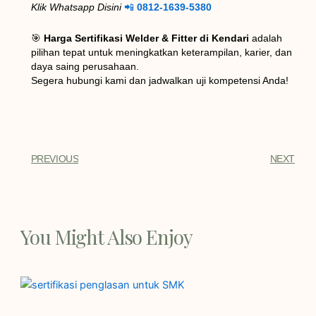
Klik Whatsapp Disini
📲
0812-1639-5380
🎯
Harga Sertifikasi Welder & Fitter di Kendari
adalah
pilihan tepat untuk meningkatkan keterampilan, karier, dan
daya saing perusahaan.
Segera hubungi kami dan jadwalkan uji kompetensi Anda!
PREVIOUS
NEXT
You Might Also Enjoy