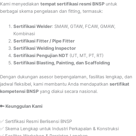
Kami menyediakan
tempat sertifikasi resmi BNSP
untuk
berbagai skema pengelasan dan fitting, termasuk:
Sertifikasi Welder
: SMAW, GTAW, FCAW, GMAW,
Kombinasi
Sertifikasi Fitter / Pipe Fitter
Sertifikasi Welding Inspector
Sertifikasi Pengujian NDT
(UT, MT, PT, RT)
Sertifikasi Blasting, Painting, dan Scaffolding
Dengan dukungan asesor berpengalaman, fasilitas lengkap, dan
jadwal fleksibel, kami membantu Anda mendapatkan
sertifikat
kompetensi BNSP
yang diakui secara nasional.
🔑 Keunggulan Kami
✅ Sertifikasi Resmi Berlisensi BNSP
✅ Skema Lengkap untuk Industri Perkapalan & Konstruksi
✅ Fasilitas Workshop & Peralatan Lengkap