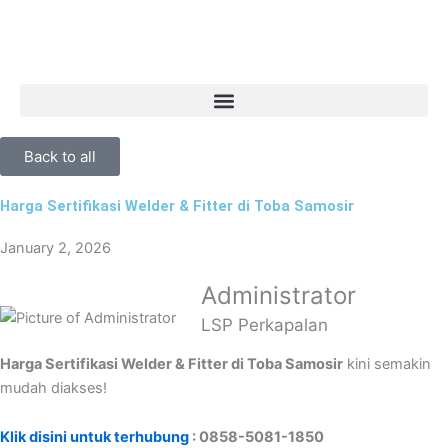
Skip
to
content
Back to all
Harga Sertifikasi Welder & Fitter di Toba Samosir
January 2, 2026
Administrator
LSP Perkapalan
Harga Sertifikasi Welder & Fitter di Toba Samosir
kini semakin
mudah diakses!
Klik disini untuk terhubung
: 0858-5081-1850