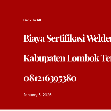
Back To All
Biaya Sertifikasi Welde
Kabupaten Lombok Te
081216395380
January 5, 2026