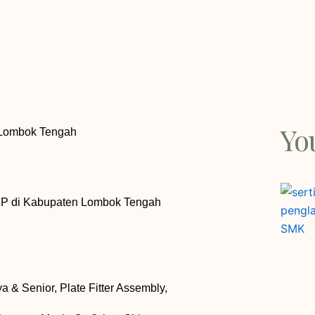
Yo
 Lombok Tengah
NSP di Kabupaten Lombok Tengah
a & Senior, Plate Fitter Assembly,