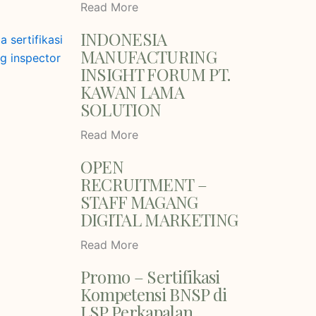
Read More
INDONESIA
MANUFACTURING
INSIGHT FORUM PT.
KAWAN LAMA
SOLUTION
Read More
OPEN
RECRUITMENT –
STAFF MAGANG
DIGITAL MARKETING
Read More
Promo – Sertifikasi
Kompetensi BNSP di
LSP Perkapalan