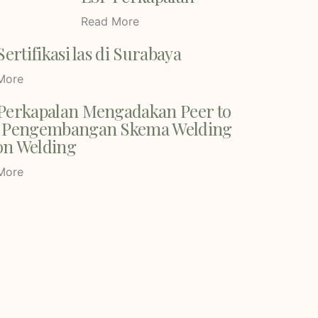
Read More
Sertifikasi las di Surabaya
More
Perkapalan Mengadakan Peer to
 Pengembangan Skema Welding
n Welding
More