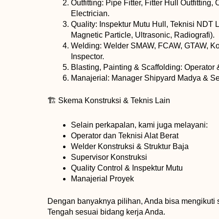
Outfitting: Pipe Fitter, Fitter Hull Outfitting
Electrician.
Quality: Inspektur Mutu Hull, Teknisi NDT 
Magnetic Particle, Ultrasonic, Radiografi).
Welding: Welder SMAW, FCAW, GTAW, K
Inspector.
Blasting, Painting & Scaffolding: Operator 
Manajerial: Manager Shipyard Madya & Se
🏗️ Skema Konstruksi & Teknis Lain
Selain perkapalan, kami juga melayani:
Operator dan Teknisi Alat Berat
Welder Konstruksi & Struktur Baja
Supervisor Konstruksi
Quality Control & Inspektur Mutu
Manajerial Proyek
Dengan banyaknya pilihan, Anda bisa mengikuti 
Tengah sesuai bidang kerja Anda.