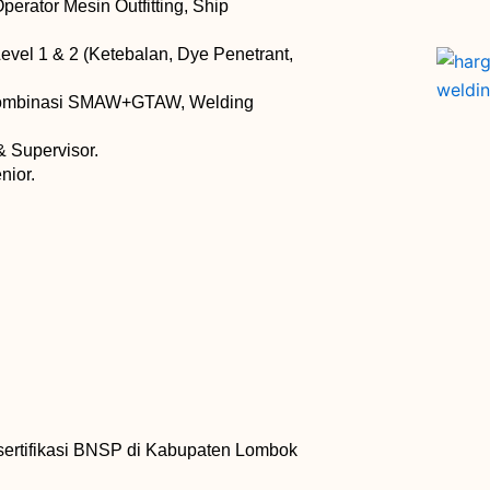
, Operator Mesin Outfitting, Ship
Level 1 & 2 (Ketebalan, Dye Penetrant,
ombinasi SMAW+GTAW, Welding
& Supervisor.
nior.
sertifikasi BNSP di Kabupaten Lombok