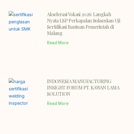
Akselerasi Vokasi 2026: Langkah
Nyata LSP Perkapalan Sukseskan Uji
Sertifikasi Bantuan Pemerintah di
Malang
Read More
INDONESIA MANUFACTURING
INSIGHT FORUM PT. KAWAN LAMA
SOLUTION
Read More