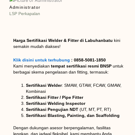
Administrator
LSP Perkapalan
Harga Sertifikasi Welder & Fitter di Labuhanbatu
kini
semakin mudah diakses!
Klik disini untuk terhubung
: 0858-5081-1850
Kami menyediakan
tempat sertifikasi resmi BNSP
untuk
berbagai skema pengelasan dan fitting, termasuk:
Sertifikasi Welder
: SMAW, GTAW, FCAW, GMAW,
Kombinasi
Sertifikasi Fitter / Pipe Fitter
Sertifikasi Welding Inspector
Sertifikasi Pengujian NDT
(UT, MT, PT, RT)
Sertifikasi Blasting, Painting, dan Scaffolding
Dengan dukungan asesor berpengalaman, fasilitas
lengkap, dan jadwal fleksibel, kami membantu Anda