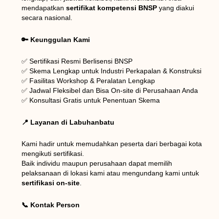
mendapatkan
sertifikat kompetensi BNSP
yang diakui
secara nasional.
🔑 Keunggulan Kami
✅ Sertifikasi Resmi Berlisensi BNSP
✅ Skema Lengkap untuk Industri Perkapalan & Konstruksi
✅ Fasilitas Workshop & Peralatan Lengkap
✅ Jadwal Fleksibel dan Bisa On-site di Perusahaan Anda
✅ Konsultasi Gratis untuk Penentuan Skema
📍 Layanan di Labuhanbatu
Kami hadir untuk memudahkan peserta dari berbagai kota
mengikuti sertifikasi.
Baik individu maupun perusahaan dapat memilih
pelaksanaan di lokasi kami atau mengundang kami untuk
sertifikasi on-site
.
📞 Kontak Person